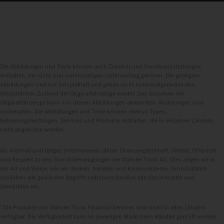
Die Abbildungen und Texte können auch Zubehör und Sonderausstattungen
enthalten, die nicht zum serienmäßigen Lieferumfang gehören. Die gezeigten
Abbildungen sind nur beispielhaft und geben nicht notwendigerweise den
tatsächlichen Zustand der Originalfahrzeuge wieder. Das Aussehen der
Originalfahrzeuge kann von diesen Abbildungen abweichen. Änderungen sind
vorbehalten. Die Abbildungen und Texte können ebenso Typen,
Betreuungsleistungen, Services und Produkte enthalten, die in einzelnen Ländern
nicht angeboten werden.
Als international tätiges Unternehmen zählen Chancengleichheit, Vielfalt, Offenheit
und Respekt zu den Grundüberzeugungen der Daimler Truck AG. Dies zeigen wir in
der Art und Weise, wie wir denken, handeln und kommunizieren. Grundsätzlich
schließen alle gewählten Begriffe selbstverständlich alle Geschlechter und
Identitäten ein.
1
Die Produkte von Daimler Truck Financial Services sind nicht in allen Ländern
verfügbar. Die Verfügbarkeit kann im jeweiligen Markt beim Händler geprüft werden.