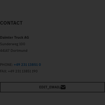
CONTACT
Daimler Truck AG
Sunderweg 100
44147 Dortmund
PHONE:
+49 231 13851 0
FAX:
+49 231 13851 190
EDIT_EMAIL