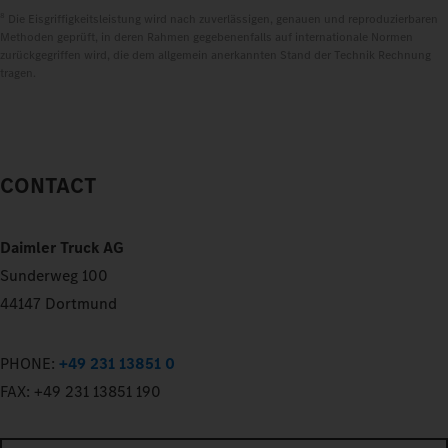
8
Die Eisgriffigkeitsleistung wird nach zuverlässigen, genauen und reproduzierbaren
Methoden geprüft, in deren Rahmen gegebenenfalls auf internationale Normen
zurückgegriffen wird, die dem allgemein anerkannten Stand der Technik Rechnung
tragen.
CONTACT
Daimler Truck AG
Sunderweg 100
44147 Dortmund
PHONE:
+49 231 13851 0
FAX:
+49 231 13851 190