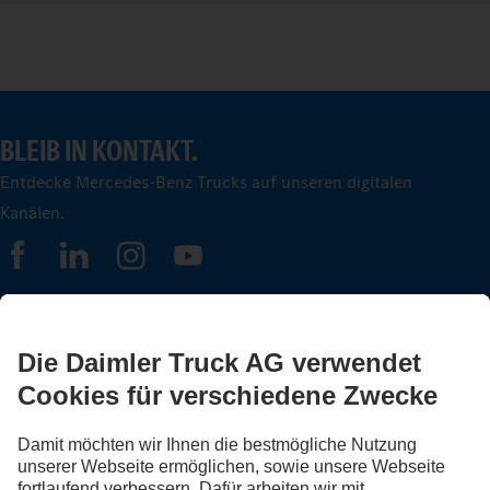
BLEIB IN KONTAKT.
Entdecke Mercedes-Benz Trucks auf unseren digitalen
Kanälen.