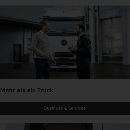
Mehr als ein Truck
Business & Services