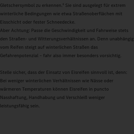
Gletschersymbol zu erkennen.
Sie sind ausgelegt für extrem
8
winterliche Bedingungen wie etwa Straßenoberflächen mit
Eisschicht oder fester Schneedecke.
Aber Achtung: Passe die Geschwindigkeit und Fahrweise stets
den Straßen- und Witterungsverhältnissen an. Denn unabhängig
vom Reifen steigt auf winterlichen Straßen das
Gefahrenpotenzial – fahr also immer besonders vorsichtig.
Stelle sicher, dass der Einsatz von Eisreifen sinnvoll ist, denn:
Bei weniger winterlichen Verhältnissen wie Nässe oder
wärmeren Temperaturen können Eisreifen in puncto
Nasshaftung, Handhabung und Verschleiß weniger
leistungsfähig sein.