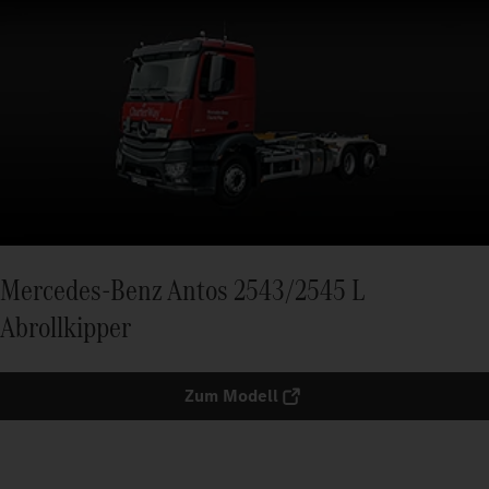
Mercedes-Benz Antos 2543/2545 L
Abrollkipper
Zum Modell