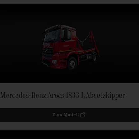
Mercedes-Benz Arocs 1833 L Absetzkipper
Zum Modell