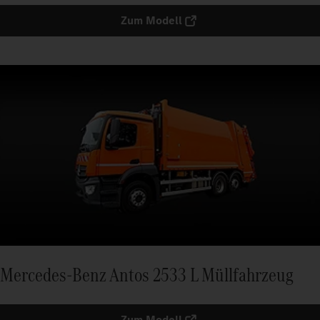
Zum Modell
Mercedes-Benz Antos 2533 L Müllfahrzeug
Zum Modell