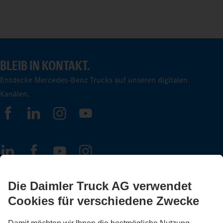
BLEIB IN KONTAKT.
Entdecke Mercedes-Benz Trucks auf unseren digitalen
Kanälen.