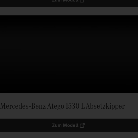
Mercedes-Benz Atego 1530 L Absetzkipper
Zum Modell