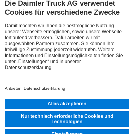
FOLLOW THE ROADSTARS.
Tausche jetzt Erfahrungen mit anderen Truckerinnen und
Truckern aus.
Steig ein
Impressum
Datenschutz
Rechtliche Hinweise
Hinweisgebersystem