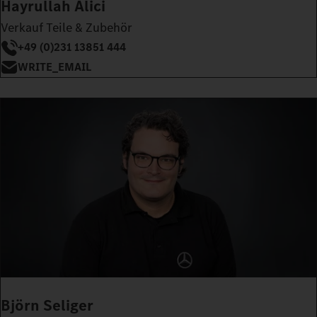
Hayrullah Alici
Verkauf Teile & Zubehör
+49 (0)231 13851 444
WRITE_EMAIL
Björn Seliger