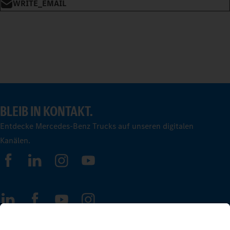
WRITE_EMAIL
BLEIB IN KONTAKT.
Entdecke Mercedes-Benz Trucks auf unseren digitalen
Kanälen.