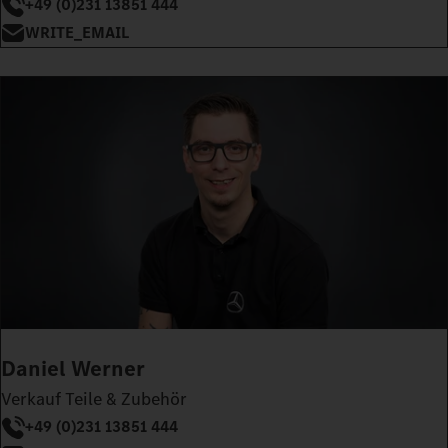
+49 (0)231 13851 444
WRITE_EMAIL
Daniel Werner
Verkauf Teile & Zubehör
+49 (0)231 13851 444