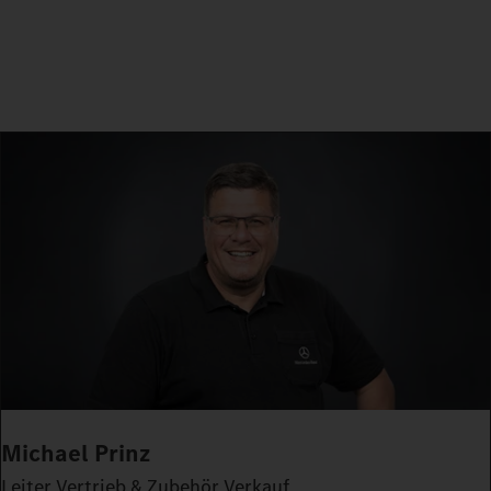
Michael Prinz
Leiter Vertrieb & Zubehör Verkauf